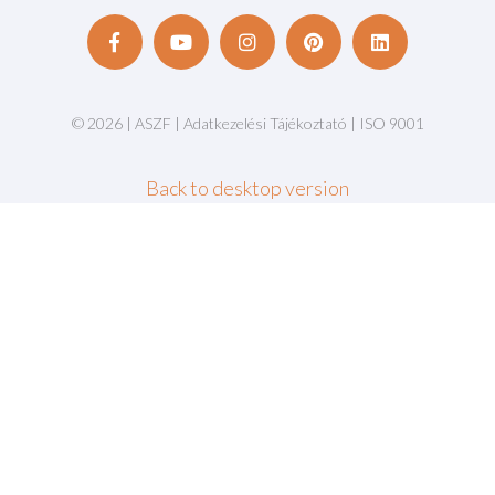
©
2026
|
ASZF
|
Adatkezelési Tájékoztató
|
ISO 9001
Back to desktop version