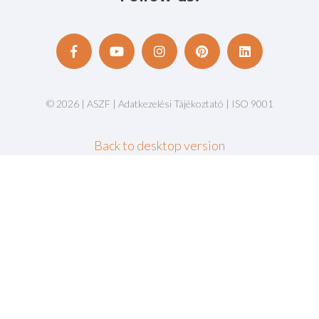
©
2026
|
ASZF
|
Adatkezelési Tájékoztató
|
ISO 9001
Back to desktop version