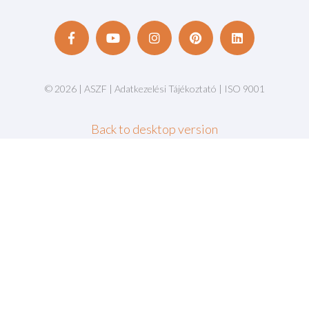
©
2026
|
ASZF
|
Adatkezelési Tájékoztató
|
ISO 9001
Back to desktop version