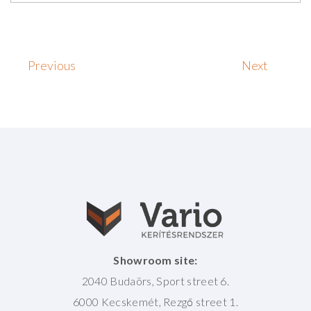
Previous
Next
Showroom site:
2040 Budaörs, Sport street 6.
6000 Kecskemét, Rezgő street 1.