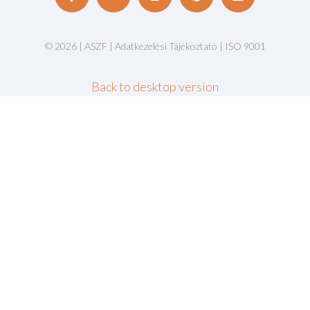
©
2026
|
ASZF
|
Adatkezelési Tájékoztató
|
ISO 9001
Back to desktop version