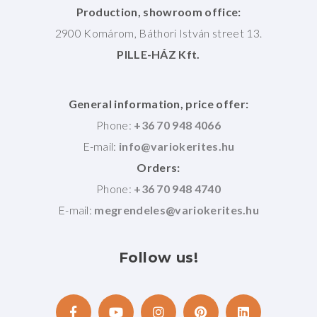
Production, showroom office:
2900 Komárom, Báthori István street 13.
PILLE-HÁZ Kft.
General information, price offer:
Phone:
+36 70 948 4066
E-mail:
Orders:
Phone:
+36 70 948 4740
E-mail:
Follow
us!